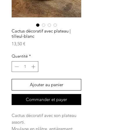
Cactus décoratif avec plateau |
tilleul-blanc
Prix
13,50 €
Quantité
*
Ajouter au panier
Commander et payer
Cactus décoratif avec son plateau
assorti.
Moulage en plâtre, entièrement