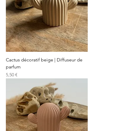
Cactus décoratif beige | Diffuseur de
parfum
Prix
5,50 €