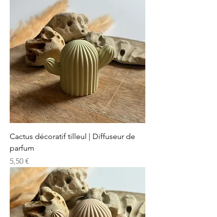
Cactus décoratif tilleul | Diffuseur de
parfum
Prix
5,50 €